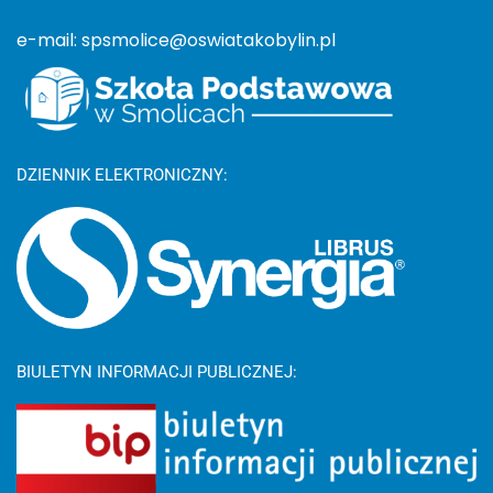
e-mail: spsmolice@oswiatakobylin.pl
DZIENNIK ELEKTRONICZNY:
BIULETYN INFORMACJI PUBLICZNEJ: