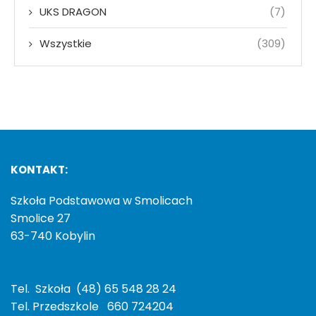
UKS DRAGON
(7)
Wszystkie
(309)
KONTAKT:
Szkoła Podstawowa w Smolicach
Smolice 27
63-740 Kobylin
Tel. Szkoła (48) 65 548 28 24
Tel. Przedszkole 660 724204