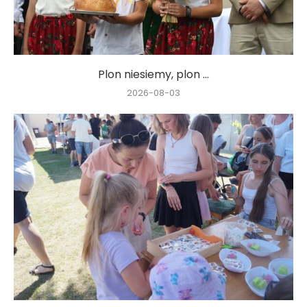
Plon niesiemy, plon …
2026-08-03