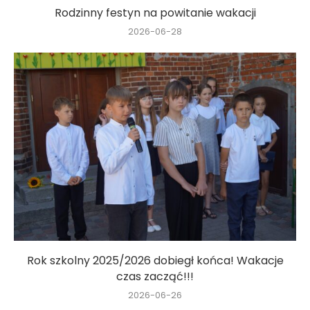
Rodzinny festyn na powitanie wakacji
2026-06-28
Rok szkolny 2025/2026 dobiegł końca! Wakacje
czas zacząć!!!
2026-06-26