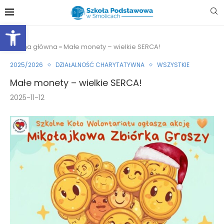
Otwórz pasek narzędzi
Strona główna
»
Małe monety – wielkie SERCA!
2025/2026
DZIAŁALNOŚĆ CHARYTATYWNA
WSZYSTKIE
Małe monety – wielkie SERCA!
2025-11-12