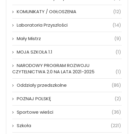
KOMUNIKATY / OGŁOSZENIA
(12)
Laboratoria Przyszłości
(14)
Mały Mistrz
(9)
MOJA SZKOŁA 1.1
(1)
NARODOWY PROGRAM ROZWOJU
CZYTELNICTWA 2.0 NA LATA 2021-2025
(1)
Oddziały przedszkolne
(86)
POZNAJ POLSKĘ
(2)
Sportowe wieści
(36)
Szkoła
(221)