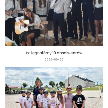
Pożegnaliśmy 19 absolwentów
2026-06-26