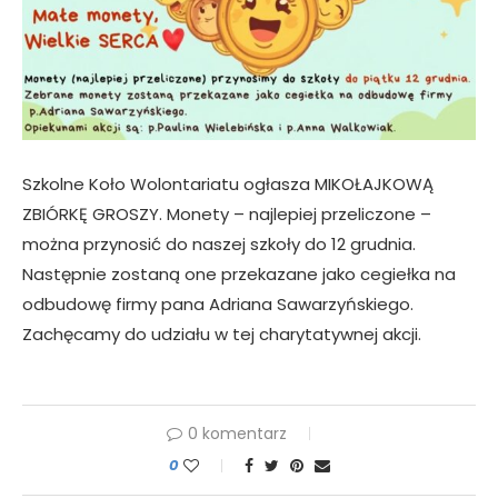
Szkolne Koło Wolontariatu ogłasza MIKOŁAJKOWĄ
ZBIÓRKĘ GROSZY. Monety – najlepiej przeliczone –
można przynosić do naszej szkoły do 12 grudnia.
Następnie zostaną one przekazane jako cegiełka na
odbudowę firmy pana Adriana Sawarzyńskiego.
Zachęcamy do udziału w tej charytatywnej akcji.
0 komentarz
0