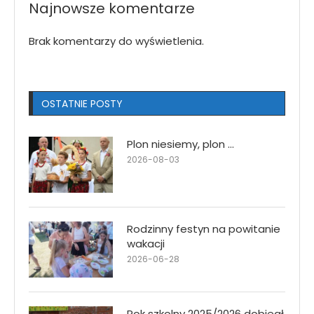
Najnowsze komentarze
Brak komentarzy do wyświetlenia.
OSTATNIE POSTY
Plon niesiemy, plon …
2026-08-03
Rodzinny festyn na powitanie
wakacji
2026-06-28
Rok szkolny 2025/2026 dobiegł