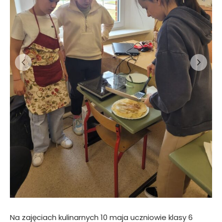
Na zajęciach kulinarnych 10 maja uczniowie klasy 6