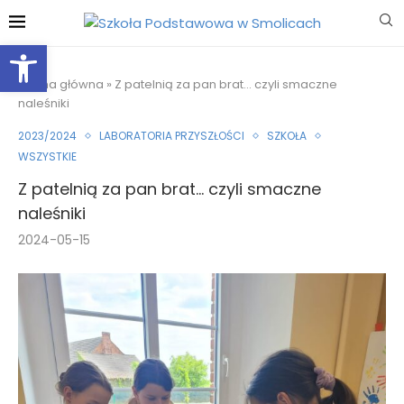
Otwórz pasek narzędzi
Strona główna
»
Z patelnią za pan brat… czyli smaczne
naleśniki
2023/2024
LABORATORIA PRZYSZŁOŚCI
SZKOŁA
WSZYSTKIE
Z patelnią za pan brat… czyli smaczne
naleśniki
2024-05-15