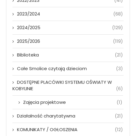
2022/2023
(41)
2023/2024
(68)
2024/2025
(129)
2025/2026
(119)
Biblioteka
(21)
Całe Smolice czytają dzieciom
(3)
DOSTĘPNE PLACÓWKI SYSTEMU OŚWIATY W
KOBYLINIE
(6)
Zajęcia projektowe
(1)
Działalność charytatywna
(21)
KOMUNIKATY / OGŁOSZENIA
(12)