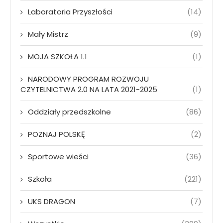
Laboratoria Przyszłości
(14)
Mały Mistrz
(9)
MOJA SZKOŁA 1.1
(1)
NARODOWY PROGRAM ROZWOJU
CZYTELNICTWA 2.0 NA LATA 2021-2025
(1)
Oddziały przedszkolne
(86)
POZNAJ POLSKĘ
(2)
Sportowe wieści
(36)
Szkoła
(221)
UKS DRAGON
(7)