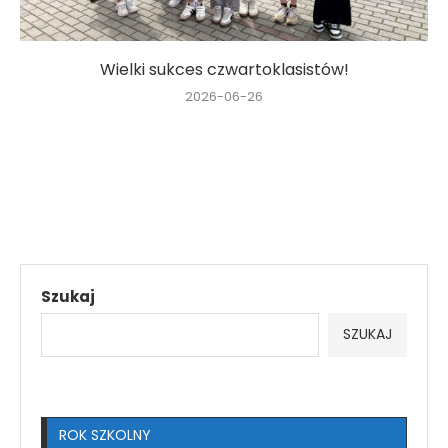
Wielki sukces czwartoklasistów!
2026-06-26
Szukaj
SZUKAJ
ROK SZKOLNY