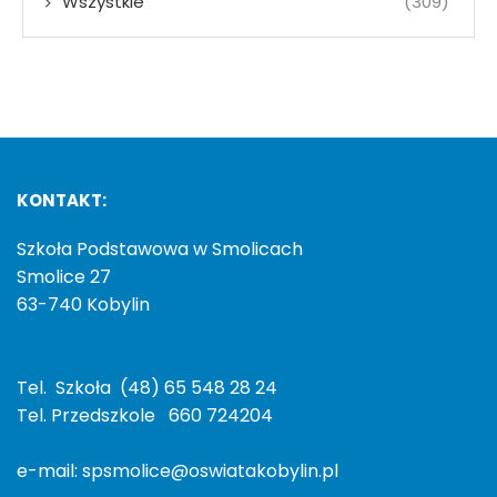
Wszystkie
(309)
KONTAKT:
Szkoła Podstawowa w Smolicach
Smolice 27
63-740 Kobylin
Tel. Szkoła (48) 65 548 28 24
Tel. Przedszkole 660 724204
e-mail: spsmolice@oswiatakobylin.pl